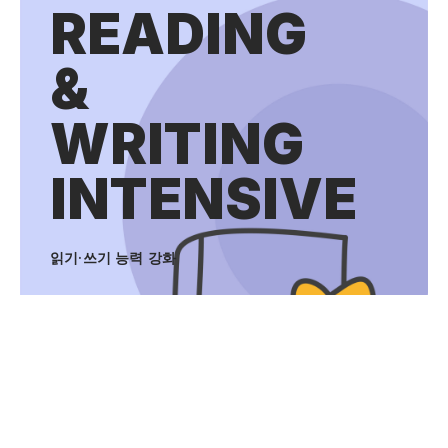
READING
&
WRITING
INTENSIVE
읽기·쓰기 능력 강화